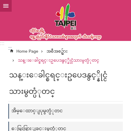
အဓိကအကြောင်းအရာပိတ်ပင်မှုကိုကျော်လိုက်ပါ
:::
:::
Home Page
အစီအစဥ္မ်ား
သန္းေခါင္စရင္းဥပေဒနွင့္နိုင္ငံသားမွတ္ပံုတင္
သန္းေခါင္စရင္းဥပေဒနွင့္နိုင္ငံ
သားမွတ္ပံုတင္
အိမ္ေထာင္ျပုမွတ္ပံုတင
ေမြးဖြားျခင္းမွတ္ပံုတင္