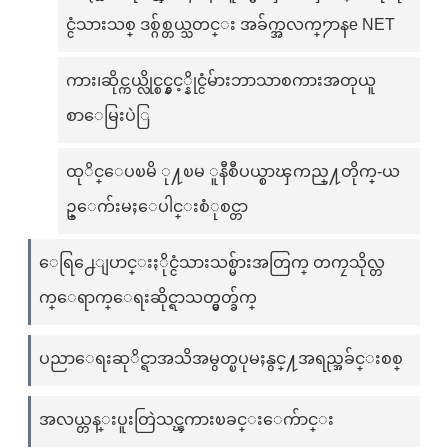
င္ငံသားသစ္ ဒစ္ဂ်စ္တယ္သတင္း အခ်က္အလက္႒ာနe NET
ကား၊ဆိုင္ကယ္လိုင္စင္နွင့္နိုင္ငံမ်ားဘာသာစကားအတုယူ
စာေမြးပဲြ
ထုိင္ေပၿမိ ု႔ၿမ ူနီစီပယ္စာၾကည္႔တိုက္-ယ
ဥ္ေက်းမႈေပါင္းစံုစင္တာ
ေရြ႕ေျပာင္းႏိုင္ငံသားသစ္မ်ားအတြက္ တကၠသိုလ္တ
က္ေရာက္ေရးဆိုင္ရာသတ္မွတ္ခ်က္
ပညာေရးဆုိင္ရာအသိအမွတ္ၿပုမႈနွင္႔အရည္အခ်င္းစစ္
အလယ္တန္းပူးတြဲသင္ၾကားၿခင္းေက်ာင္း