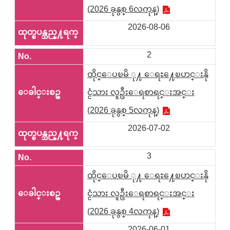
(2026 ခုနွစ္ 6လကုန္)
2026-08-06
2
ထိုင္ေပၿမိ ု႔ ေရႊ႔ေၿပာင္းနို
င္ငံသား လူဦးေရစာရင္းအင္း
(2026 ခုနွစ္ 5လကုန္)
2026-07-02
3
ထိုင္ေပၿမိ ု႔ ေရႊ႔ေၿပာင္းနို
င္ငံသား လူဦးေရစာရင္းအင္း
(2026 ခုနွစ္ 4လကုန္)
2026-06-01