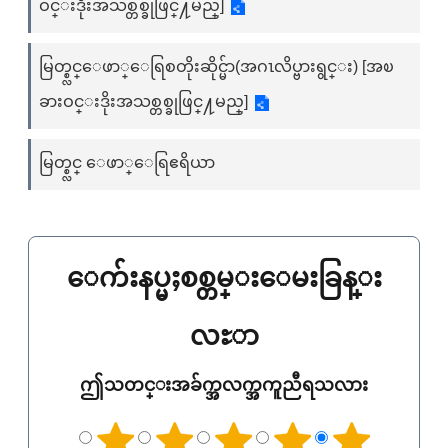
ဝင္းဒိုးအသစ္တစ္ခုဖြင္႔မည္]
မြတ္စ္လင္ေဖာ္ေရြစတိုးဆိုင္မ်ာ(အဂၤလိပ္ဗားရွင္း) [အၿ
ခားဝင္းဒိုးအသစ္တစ္ခုဖြင္႔မည္]
မြတ္စ္လင္ ေဖာ္ေရြဧရိယာ
ေက်းနပ္မႈစစ္တမ္းေမးခြန္း
လႊာ
ဤသတင္းအခ်က္အလက္အကူညီရသလား