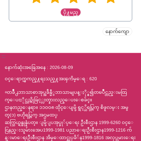
နောက်ကျော
:::
နောက်ဆုံးအခြေအနေ
2026-08-09
ဝင္ေရာက္ၾကည္႔ရႈသည္႔အၾကိမ္ေရ
620
◎တခ်ဳိ႕ဘာသာစာအုပ္အခ်ိန္မီွဘာသာမျပန္ႏို္င္၍တၿပိဳင္တည္းမထြ
က္ေပးႏိုင္သည္ကိုခြင့္လႊတ္နားလည္ေပးေစခ်င္။
ဌာနတည္ေနရာ။ ၁၁ဝဝ၈ ထိုင္ေပျမို့ ရွင့္ယိရပ္ကြက္ စိဖူလမ္း အမွ
တ္(၁) ဗဟိုရပ္ကြက္ အဌမထပ္
ဆက္သြယ္ရန္ဖုန္နံပတ္။ ျမို့ျပအုပ္ခု်ပ္ေရး ဦးစီးဌာန 1999-6260 ဝင္ေ
ငြနည္းသူမ်ားအေပ1999-1981 ပညာေရးဦးစီးဌာန1999-1216 က်
န္းမာေရးဦးစီးဌာန အိမ္ေထာင္စျပုခိ်န1999-1816 အလုပ္သမားေရး