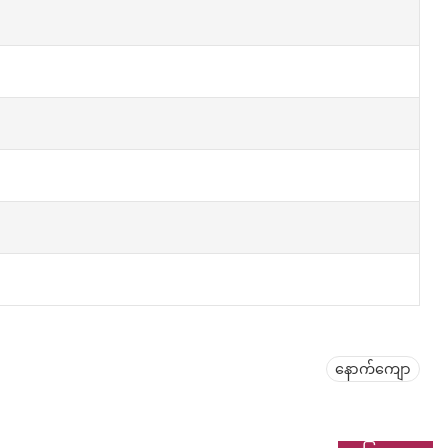
နောက်ကျော