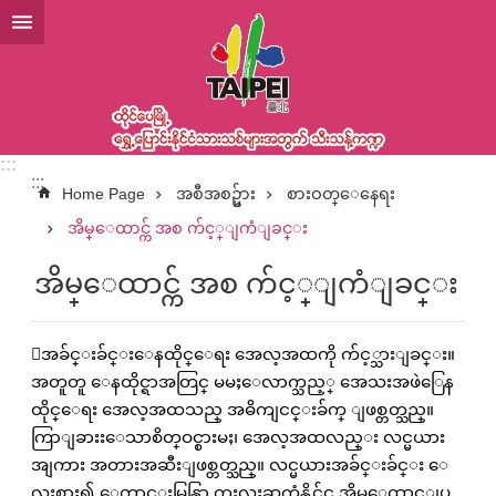
အဓိကအကြောင်းအရာပိတ်ပင်မှုကိုကျော်လိုက်ပါ
:::
:::
Home Page
အစီအစဥ္မ်ား
စားဝတ္ေနေရး
အိမ္ေထာင္က် အစ က်င့္ျကံျခင္း
အိမ္ေထာင္က် အစ က်င့္ျကံျခင္း
အခ်င္းခ်င္းေနထိုင္ေရး အေလ့အထကို က်င့္သားျခင္း။
အတူတူ ေနထိုင္ရာအတြင္ မမႈေလာက္သည့္ အေသးအဖဲြေန
ထိုင္ေရး အေလ့အထသည္ အဓိကျငင္းခ်က္ ျဖစ္တတ္သည္။
ကြာျခားးေသာစိတ္ဝင္စားမႈ၊ အေလ့အထလည္း လင္မယား
အျကား အတားအဆီးျဖစ္တတ္သည္။ လင္မယားအခ်င္းခ်င္း ေ
လးစား၍ ေကာင္းမြန္စြာ ကူးလူးဆက္ဆံနိုင္လွ်င္ အိမ္ေထာင္ျပု