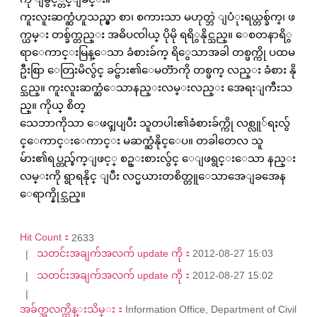
ကူးလူးဆက္ဆံဟူသည္မွာ စာ၊ စကားသာ မဟုတ္ဘဲ ျပံုးရယ္တစ္ခ်က္၊ ဖ
က္ယမ္း တစ္ခ်က္တည္း အဓိပၸါယ္ ပိုမို ရရိွနိုင္သည္။ ေစတနာရိွ
ရာေကာင္းမြန္ေသာ ခံစားခ်က္ ရိွေသာအခါ တစ္ဖက္ကို ပထမ
ဦးစြာ ေတြးမိလွ်င္ ခင္ဗ်ား၏ေမတၱာကို တစ္ဖက္ လည္း ခံစား နို
င္သည္။ ကူးလူးဆက္ဆံေသာနည္းလမ္းလည္း အေရးျကီးသ
ည္။ ကိုယ္ စိတ္
သေဘာကိုသာ ေဖၚျပျပီး သူတပါး၏ခံစားခ်က္ကို လစ္လူ်ရႈလွ်
င္ေကာင္းေကာင္း မဆက္ဆံနိုင္ေပ။ တခါတေလ သူ
မ်ား၏ရပ္တည္ခ်က္ျဖင့္ စဥ္းစားလွ်င္ ေျဖရွင္းေသာ နည္း
လမ္းကို ရွာရနိုင္ ျပီး လင္မယားတစိတ္တူေသာအေျခအေန
ေရာက္နိုင္သည္။
Hit Count：
2633
သတင်းအချက်အလက် update ကို：
2012-08-27 15:03
သတင်းအချက်အလက် update ကို：
2012-08-27 15:02
အခ်က္အလက္ထိန္းသိမ္း：
Information Office, Department of Civil