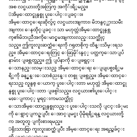
အစ လင္မယားတို့အတြက္ အကို်းရိွမည္။
အိမ္ေထာင္စုနွစ္စု ပူးေပါင္းျခင္း။
အိမ္ေထာင္ေရးဆိုလွ်င္ လင္မယားအျကား၊ မိဘနွင့္သားသမီး
အျကား ေနထိုင္ျခင္း သာ မဟုတ္ဘဲအိမ္ေထာင္စုနွစ္ဘ
က္၏မိဘ၊ညီအကိုေမာင္နွမအျကားလည္းသက္ဆိုင္
သည္။ ဤကူးလူးဆက္ဆံေရးကို ဂရုတစိုက္ ထိန္းသိမ္းရသ
ည္။ အိမ္ေထာင္ေရးတြင္ ေဆြမို်းနွင့္ ပတ္သက္ေသာျပႆ
နာမ်ား ျဖစ္တတ္သည္။ ဤ ျပႆနာကို ေျဖရွင္း
ေသာနည္းလမ္းသည္ အိမ္ေထာင္ေရး ေျပျပစ္မႈရိွမ
ရိွကို ခန့္မွန္းေသာစံညႊန္း တစ္ခု ျဖစ္သည္။ အိမ္ေထာင္ေ
ရးသည္ လူနွစ္ ေယာက္ ပူးေပါင္းတာ မဟုတ္ဘဲ အိမ္ေထာင္စု
နွစ္စု ပူးေပါင္းတာ ျဖစ္ပါသည္။ လင္မယား၏ပူးေပါင္း
မႈေျကာင့္ မူရင္းကမသက္ဆိုင္
ေသာအိမ္ေထာင္စုနွစ္စုလည္း ပူးေပါင္းသလို ျငင္းခံုမႈ
ကို ေရွာင္ျကဥ္ျပီး ေအာင္ျမင္မႈ ပိုမိုရရိွရန္ လင္မယားတို့
က အတူတူ ျကိုးစားရမည္။
ရိုးသားစြာ ကူးလူးဆက္ဆံျပီး အိမ္ေထာင္ေရး အရည္အခ်င္း
ကို ျမွင့္တင္ျခင္း။