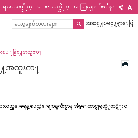
ားဝင္ဝက္ဘ္ဆိုက္
ကေလးဝက္ဘ္ဆိုက္
ေတြ႔ေနက်ၿပႆနာ
အဆင္႔ၿမင္႔ရွာေဖြ
ငံသားၿပ ုခြင္႔အထူးက႑
ခြင္႔အထူးက႑
ားကိုနားလည္ေစရန္ ၿပည္ထဲေရးဝန္ၾကီးဌာန အိမ္ေထာင္စုမွတ္ပံုတင္ရံုး ဝ
）