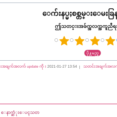
ေက်းနပ္မႈစစ္တမ္းေမးခ
ဤသတင္းအခ်က္အလက္အကူညီ
းအချက်အလက် update ကို：
2021-01-27 13:54
သတင်းအချက်အလက် 
ေနာက္ဆံုးေပၚသတ