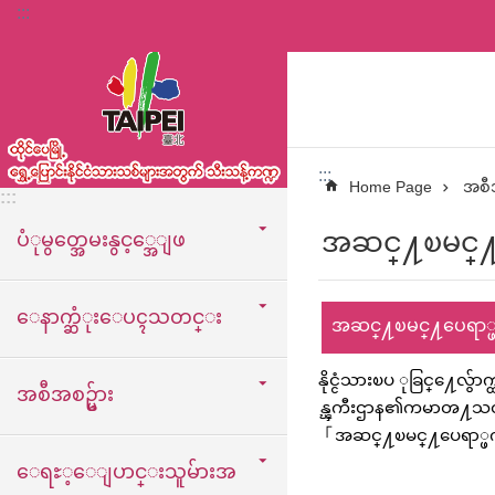
:::
အဓိကအကြောင်းအရာပိတ်ပင်မှုကိုကျော်လိုက်ပါ
:::
Home Page
အစီအ
:::
အဆင္႔ၿမင္႔ပေရ
ပံုမွတ္အေမးနွင့္အေျဖ
ေနာက္ဆံုးေပၚသတင္း
အဆင္႔ၿမင္႔ပေရာ္ဖက္ရ
နိုင္ငံသားၿပ ုခြင္႔ေလွ်ာ
အစီအစဥ္မ်ား
န္ၾကီးဌာန၏ကမာၻ႔သတင္
「အဆင္႔ၿမင္႔ပေရာ္ဖက္ရွင
ေရႊ့ေျပာင္းသူမ်ားအ