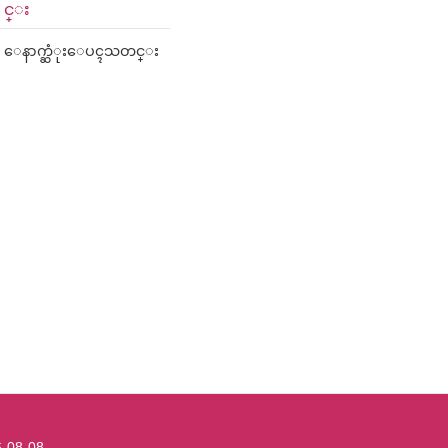
င္း
ေနာက္ဆံုးေပၚသတင္း
-08-08