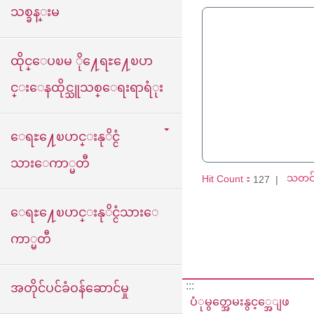
သစ္ခန္းမ
ထိုင္ေပၿမ ို႔ေရႊ႔ေၿပာ
င္းေနထိုင္သူသစ္ေရးရာရံုး
ေရႊ႔ေၿပာင္းနုိင္ငံ
သားေကာ္မတီ
သတင်
Hit Count：
127
ေရႊ႔ေၿပာင္းနုိင္ငံသားေ
ကာ္မတီ
:::
အတိုင်ပင်ခံဝန်ဆောင်မှု
ပံုမွတ္အေမးနွင့္အေျဖ