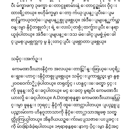
ပီး မ်က္နွာဖက္ ၃ဖက္မွာ ေတာင္ပူစာမ်ားနဲ့ ေတာင္စဥ္စုမ်ား ဝိုင္း
ထားရိွတယ္။ ဗဟိုခ်က္မမွာ ေတာ့ က်ယ္ျပန့္ျပီးေျမ
စာျြကယ္ဝတဲ့ေျမျပန့္တစ္ခုျဖစ္တယ္။ အဲဒီေျမျပန့္အက်ယ္အ
ဝန္းမွာ နိုင္ငံတစ္ခုလံုး ရဲ့ ေလးပံုတစ္ပံုထက္မ်ားျပီး ေနရာ
ယူခဲ့ပါတယ္။ အဲဒီေျမျပန့္ေဒသ မဲေခါင္ျမစ္နဲ့မဲ့ေခါ
င္ျမစ္ျမစ္လက္တက္ မွ နံုးတင္ျပီး ျဖစ္လာတာျဖစ္တယ္။
သမိုင္းအက်ဥ္း
ကေမၻာဒီးယားနိုင္ငံက အလယ္ေတာင္ကြ်န္းဆြယ္ေပၚရိွ
ေရွးေဟာင္းနိုင္ငံတစ္ခုျဖစ္တယ္။ သမိုင္းျကာရွည္မႈ မွာ နွစ္
၂ဝဝဝေက်ာ္ရိွခဲ့ပါတယ္။ တရုတ္ခ်င္ ၊ ဟန္မင္းေခတ္မွာ ၄င္း
ကို ဖူနန္းလို့ ေခၚပါတယ္။ မင္ ေခတ္ မွစျပီး ကေမၻာဒီး
ယားလို့ ေခၚပါတယ္။ A.Dတစ္ရာစုနွစ္မွာ ကေမၻာဒီးယားနယ္တြ
င္းမွာ ဖူနန္း ဘုရင့္ နိုင္ငံကို ထူေထာင္လာပါတယ္။ ျပည္သူျ
ပည္သားမ်ားက ဟိနၵူဘာသာကို နိုင္ငံေတာ္ဘာသာအျဖစ္ သတ္မွ
တ္ကိုးကြယ္ပါတယ္။ အိနၵိယယဥ္ေက်းမႈျသဇာေပးျခင္း
ကို မ်ားစြာခံခဲ့ရပါတယ္။ ၁၅ရာစုနွစ္ေနာက္ ပိုင္းမွာ နိုင္ငံအင္