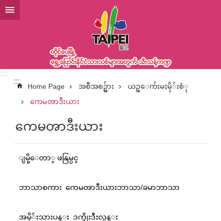
အဓိကအကြောင်းအရာပိတ်ပင်မှုကိုကျော်လိုက်ပါ
:::
:::
Home Page
အစီအစဥ္မ်ား
ယဥ္ေက်းမႈမို်းစံု
ကေမၻာဒီးယား
ကေမၻာဒီးယား
ျမို့ေတာ္ ဖနြမ္ပင္
ဘာသာစကား ကေမၻာဒီးယားဘာသာ/ခမာဘာသာ
အမို်းသားပန္း ဒက္ဖိုးဒီးလ္ပန္း