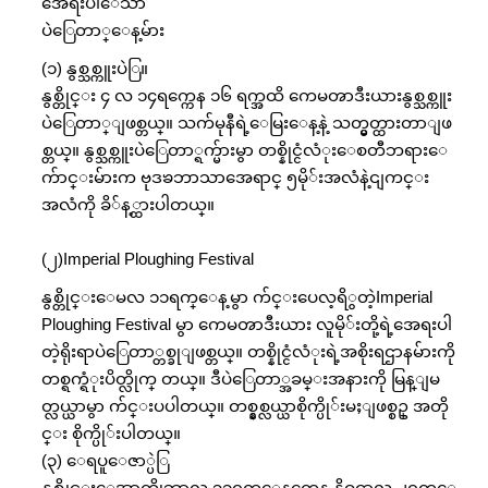
အေရးပါေသာ
ပဲြေတာ္ေန့မ်ား
(၁) နွစ္သစ္ကူးပဲြ။
နွစ္တိုင္း ၄ လ ၁၄ရက္ကေန ၁၆ ရက္အထိ ကေမၻာဒီးယားနွစ္သစ္ကူး
ပဲြေတာ္ျဖစ္တယ္။ သက်မုနီရဲ့ေမြးေန့နဲ့ သတ္မွတ္ထားတာျဖ
စ္တယ္။ နွစ္သစ္ကူးပဲြေတာ္ရက္မ်ားမွာ တစ္နိုင္ငံလံုးေစတီဘရားေ
က်ာင္းမ်ားက ဗုဒၶဘာသာအေရာင္ ၅မို်းအလံနဲ့ငျကင္း
အလံကို ခိ်န့္ထားပါတယ္။
(၂)Imperial Ploughing Festival
နွစ္တိုင္းေမလ ၁၁ရက္ေန့မွာ က်င္းပေလ့ရိွတဲ့Imperial
Ploughing Festival မွာ ကေမၻာဒီးယား လူမို်းတို့ရဲ့အေရးပါ
တဲ့ရိုးရာပဲြေတာ္တစ္ခုျဖစ္တယ္။ တစ္နိုင္ငံလံုးရဲ့အစိုးရဌာနမ်ားကို
တစ္ရက္ရံုးပိတ္လိုက္ တယ္။ ဒီပဲြေတာ္အခမ္းအနားကို မြန္ျမ
တ္လယ္ယာမွာ က်င္းပပါတယ္။ တစ္နွစ္လယ္ယာစိုက္ပို်းမႈျဖစ္စဥ္ အတို
င္း စိုက္ပို်းပါတယ္။
(၃) ေရပူေဇာ္ပဲြ
နွစ္တိုင္းေအာက္တိုဘာလ ၃၁ရက္ေန့ကေန နိုဝင္ဘာလ ၂ရက္ေ