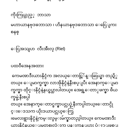
ကိုးကြယ္သည့္ ဘာသာ
မဟာယာနဗုဒၶဘာသာ ၊ ဟိနယာနဗုဒၶဘာသာ ေငြေျကး
စနစ္
ေငြအသျပာ လီးအီးလ္ (Riel)
ပထဝီအေနအထား
ကေမၻာဒီးယားနိုင္ငံက အလယ္ေတာင္ကြ်န္းဆြယ္မွာ တည္ရိွ
တယ္။ ေျမာက္ဖက္မွာ လာအိုနိုင္ငံနဲ့နီးစပ္ျပီး အေနာက္ေျမာ
က္ဖက္မွာ ထိုင္းနိုင္ငံနဲ့နယ္စပ္ထားပါတယ္။ အေရွ့ေတာ္ငဖက္မွာ ဗီယ
က္နမ္နဲ့နီးစပ္ပါ
တယ္။ အေနာက္ေတာင္ဖက္မွာပင္လယ္နဲ့နီးကပ္ပါတယ္။ေတာင္ပို
င္းေဒသက ယိုးဒယာပင္လယ္ေကြ့
၊မေလးရွားနိုင္ငံနဲ့ကမ္းလွမ္းမ်က္နွာတည္ပါတယ္။ ကေမၻာဒီး
ယားနိုင္ငံနယ္ေျမတစ္ခုလံုးက ပန္းကန္ျပား ပံု႑ာျဖစ္ျ