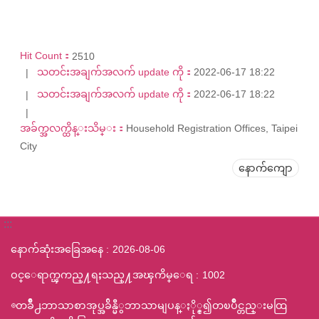
Hit Count：
2510
သတင်းအချက်အလက် update ကို：
2022-06-17 18:22
သတင်းအချက်အလက် update ကို：
2022-06-17 18:22
အခ်က္အလက္ထိန္းသိမ္း：
Household Registration Offices, Taipei
City
နောက်ကျော
:::
နောက်ဆုံးအခြေအနေ
2026-08-06
ဝင္ေရာက္ၾကည္႔ရႈသည္႔အၾကိမ္ေရ
1002
◎တခ်ဳိ႕ဘာသာစာအုပ္အခ်ိန္မီွဘာသာမျပန္ႏို္င္၍တၿပိဳင္တည္းမထြ