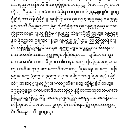
အားနည္းသြားလို့ ဗီယက္နမ္နိုင္ငံဝင္ေရာက္ကူ်းေက်ာ္ျခင္း
ကို ျကိမ္ေပါင္းမ်ားစြာ ခံခဲ့ရ တယ္။ ၁၈၆၃ခုနွစ္ကစျပီး ျပင္သ
စ္နိုင္ငံရဲ့ကာကြယ္ခံနိုင္ငံျဖစ္ရွာသြားတယ္။ ၁၉၄၁ခုနွစ္ကေန ၁၉၄၅ခု
နွစ္ အထိ ဂ်န္ပန္တပ္မေတာ္သိမ္းပိုက္ခံခဲ့ရတယ္။ ၁၉၄၅ခုနွစ္ ေအာ
က္တိုဘာလမွာ ျပင္သစ္နိုင္ငံမွ ျပန္လည္ သိမ္းပိုက္လိုက္တယ္။ ၁၉၅၃ခု
နွစ္ နိုဝင္ဘာလ ၉ရက္ေန့မွာ ျပင္သစ္အုပ္ခု်ပ္မႈမွ လြတ္ထြက္လာနိုင္ျ
ပီး လြတ္လပ္ခြင့္ရရိွပါတယ္။ ၁၉၅၅ခုနွစ္ စက္တင္ဘာလ စိယနုက
ကေမၻာဒီးယားဘုရင္အျဖစ္ေရြးခံရတယ္။ ျပီးေနာက္မွာ
ကေမၻာဒီးယားသမိုင္းက စိယနုေခတ္ ၊ လြန္ေနာ္ေခ
တ္ ၊ အနီေရာင္ ကေမၻာဒီးယားအုပ္ခု်ပ္ေရး ေခတ္ ၊ ဖနြ
မ္ပင္ေခတ္ (ဂုဏ္း ၃ဂုဏ္း ပူးေပါင္းအုပ္ခု်ပ္ေရး) ၊ နိုင္ငံ
လံုးအဆင့္ျမင့္ဆံုးေကာ္မတီေခတ္ တို့ရိွခဲ့ပါတယ္။
၁၉၃၃ခုနွစ္မွာ ကေမၻာဒီးယားဆိုင္ရာ နိုင္ငံတကာကုလသမဂၢအ
ခြင့္တာဝန္အဖြင့္နဲ့ နိုင္ငံ အဆင့္ျမင့္ဆံုးအစည္းအေဝးနဲ့လက္
တဲြပူးေပါင္းေဆာင္ရြက္ျပီး အစိုးရသစ္ကို ထူေထာင္လာျ
ပီး ဒီေန့အထိ ျဖစ္တယ္။