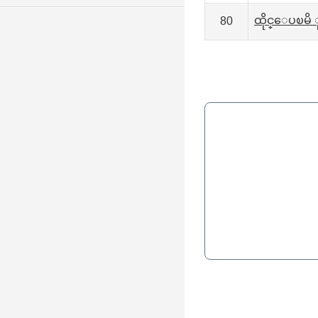
ထိုင္ေပၿမိ 
80