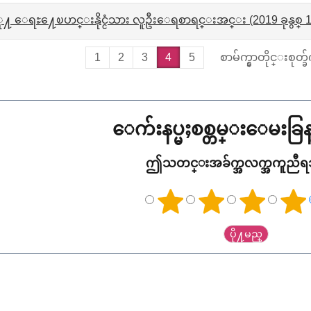
ု႔ ေရႊ႔ေၿပာင္းနိုင္ငံသား လူဦးေရစာရင္းအင္း (2019 ခုနွစ္ 
1
2
3
4
5
စာမ်က္နွာတိုင္းစုတ္ခ
ေက်းနပ္မႈစစ္တမ္းေမးခ
ဤသတင္းအခ်က္အလက္အကူညီ