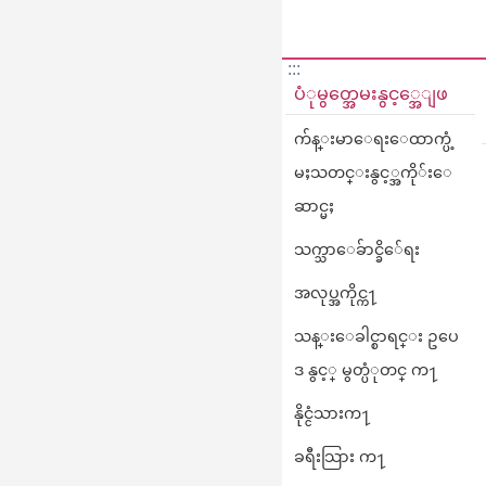
:::
ပံုမွတ္အေမးနွင့္အေျဖ
က်န္းမာေရးေထာက္ပံ့
မႈသတင္းနွင့္အကို်းေ
ဆာင္မႈ
သက္သာေခ်ာင္ခိ်ေရး
အလုပ္အကိုင္က႑
သန္းေခါင္စာရင္း ဥပေ
ဒ နွင့္ မွတ္ပံုတင္ က႑
နိုင္ငံသားက႑
ခရီးသြား က႑