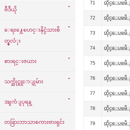
ထိုင္ေပၿမိ 
71
ဗီဒီယို
ထိုင္ေပၿမိ 
72
ေရႊ႔ေၿပာင္းနိုင္ငံသားစိ
ထိုင္ေပၿမိ 
73
တ္နွလံုး
ထိုင္ေပၿမိ 
74
စားရင္းဇယား
ထိုင္ေပၿမိ 
75
ထိုင္ေပၿမိ 
76
သက္ဆိုင္ရူႈာျုမ်ား
ထိုင္ေပၿမိ 
77
အျကံျပုရန္
ထိုင္ေပၿမိ 
78
တခြားဘာသာစကားဗားရှင်း
ထိုင္ေပၿမိ 
79