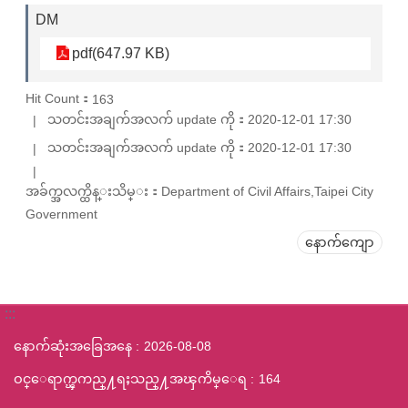
DM
pdf(647.97 KB)
Hit Count：
163
သတင်းအချက်အလက် update ကို：2020-12-01 17:30
သတင်းအချက်အလက် update ကို：2020-12-01 17:30
အခ်က္အလက္ထိန္းသိမ္း：Department of Civil Affairs,Taipei City
Government
နောက်ကျော
:::
နောက်ဆုံးအခြေအနေ
2026-08-08
ဝင္ေရာက္ၾကည္႔ရႈသည္႔အၾကိမ္ေရ
164