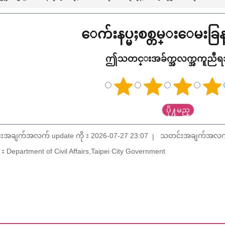
ေက်းနပ္မႈစစ္တမ္းေမးခ
ဤသတင္းအခ်က္အလက္အကူညီ
းအချက်အလက် update ကို：2026-07-27 23:07
သတင်းအချက်အလက် u
Department of Civil Affairs,Taipei City Government