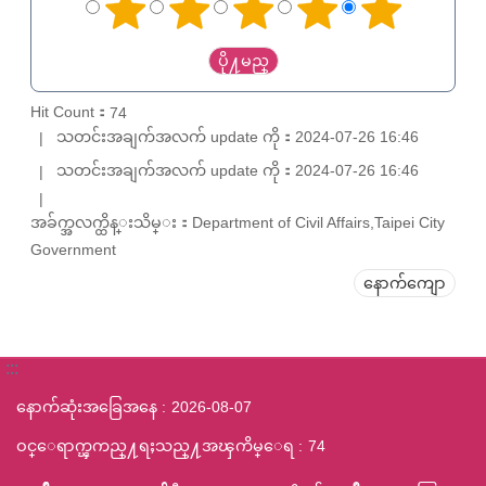
Hit Count：
74
သတင်းအချက်အလက် update ကို：2024-07-26 16:46
သတင်းအချက်အလက် update ကို：2024-07-26 16:46
အခ်က္အလက္ထိန္းသိမ္း：Department of Civil Affairs,Taipei City
Government
နောက်ကျော
:::
နောက်ဆုံးအခြေအနေ
2026-08-07
ဝင္ေရာက္ၾကည္႔ရႈသည္႔အၾကိမ္ေရ
74