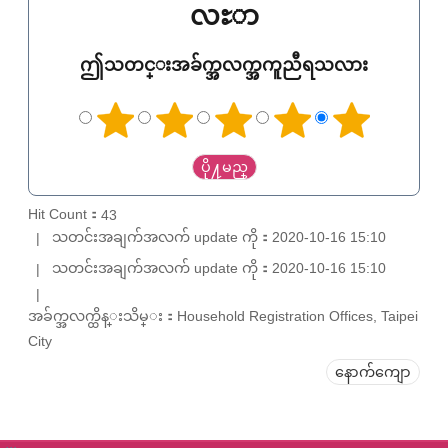
လႊာ
ဤသတင္းအခ်က္အလက္အကူညီရသလား
Hit Count：
43
သတင်းအချက်အလက် update ကို：2020-10-16 15:10
သတင်းအချက်အလက် update ကို：2020-10-16 15:10
အခ်က္အလက္ထိန္းသိမ္း：Household Registration Offices, Taipei
City
နောက်ကျော