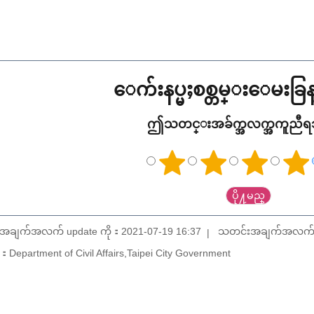
ေက်းနပ္မႈစစ္တမ္းေမးခ
ဤသတင္းအခ်က္အလက္အကူညီ
အချက်အလက် update ကို：2021-07-19 16:37
သတင်းအချက်အလက် up
Department of Civil Affairs,Taipei City Government