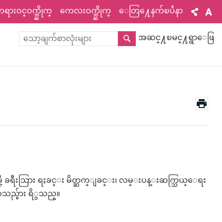
ားဝင္ဝက္ဘ္ဆိုက္
ကေလးဝက္ဘ္ဆိုက္
ေတြ႔ေနက်ၿပႆနာ
အဆင္႔ၿမင္႔ရွာေဖြ
 ခရီးသြား ရႈခင္း မိတ္ဆက္ျခင္း၊ လမ္းပန္းဆက္သြယ္ေရး
သည္မ်ား ရိွသည္။