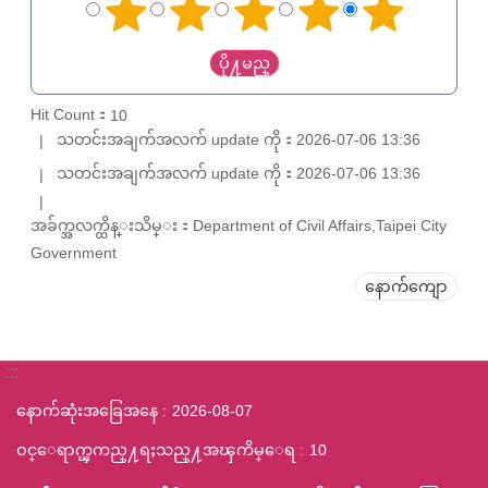
Hit Count：
10
သတင်းအချက်အလက် update ကို：2026-07-06 13:36
သတင်းအချက်အလက် update ကို：2026-07-06 13:36
အခ်က္အလက္ထိန္းသိမ္း：Department of Civil Affairs,Taipei City
Government
နောက်ကျော
:::
နောက်ဆုံးအခြေအနေ
2026-08-07
ဝင္ေရာက္ၾကည္႔ရႈသည္႔အၾကိမ္ေရ
10