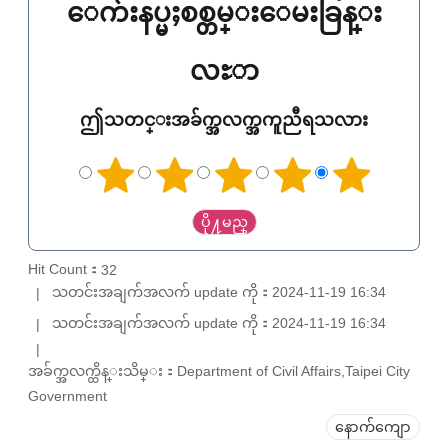
ေက်းနပ္မႈစစ္တမ္းေမးခြန္း
လႊာ
ဤသတင္းအခ်က္အလက္အကူညီရသလား
Hit Count：
32
သတင်းအချက်အလက် update ကို：2024-11-19 16:34
သတင်းအချက်အလက် update ကို：2024-11-19 16:34
အခ်က္အလက္ထိန္းသိမ္း：Department of Civil Affairs,Taipei City
Government
နောက်ကျော