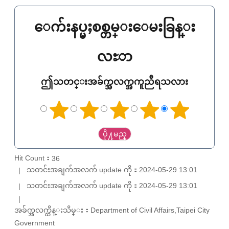
ေက်းနပ္မႈစစ္တမ္းေမးခြန္း
လႊာ
ဤသတင္းအခ်က္အလက္အကူညီရသလား
Hit Count：
36
သတင်းအချက်အလက် update ကို：2024-05-29 13:01
သတင်းအချက်အလက် update ကို：2024-05-29 13:01
အခ်က္အလက္ထိန္းသိမ္း：Department of Civil Affairs,Taipei City
Government