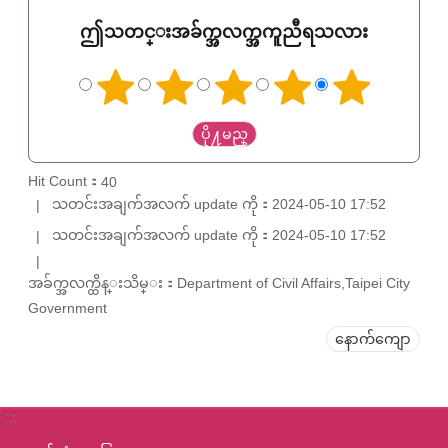
ဤသတင္းအခ်က္အလက္အကူညီရသလား
Hit Count：
40
သတင်းအချက်အလက် update ကို：2024-05-10 17:52
သတင်းအချက်အလက် update ကို：2024-05-10 17:52
အခ်က္အလက္ထိန္းသိမ္း：Department of Civil Affairs,Taipei City
Government
နောက်ကျော
:::