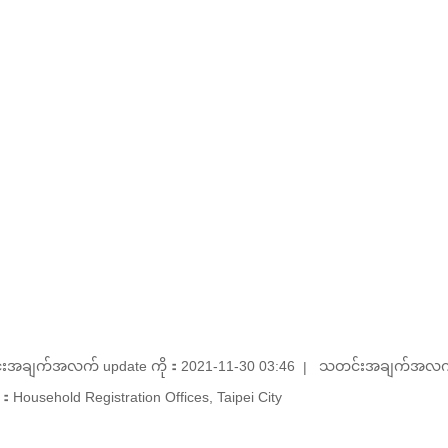
းအချက်အလက် update ကို：2021-11-30 03:46
သတင်းအချက်အလက် u
Household Registration Offices, Taipei City