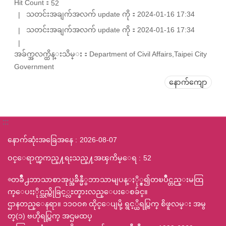
Hit Count：
52
သတင်းအချက်အလက် update ကို：2024-01-16 17:34
သတင်းအချက်အလက် update ကို：2024-01-16 17:34
အခ်က္အလက္ထိန္းသိမ္း：Department of Civil Affairs,Taipei City
Government
နောက်ကျော
:::
နောက်ဆုံးအခြေအနေ
2026-08-07
ဝင္ေရာက္ၾကည္႔ရႈသည္႔အၾကိမ္ေရ
52
◎တခ်ဳိ႕ဘာသာစာအုပ္အခ်ိန္မီွဘာသာမျပန္ႏို္င္၍တၿပိဳင္တည္းမထြ
က္ေပးႏိုင္သည္ကိုခြင့္လႊတ္နားလည္ေပးေစခ်င္။
ဌာနတည္ေနရာ။ ၁၁ဝဝ၈ ထိုင္ေပျမို့ ရွင့္ယိရပ္ကြက္ စိဖူလမ္း အမွ
တ္(၁) ဗဟိုရပ္ကြက္ အဌမထပ္